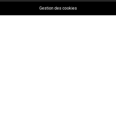
Gestion des cookies