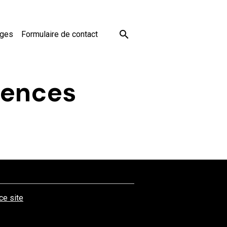
ages
Formulaire de contact
rences
 ce site