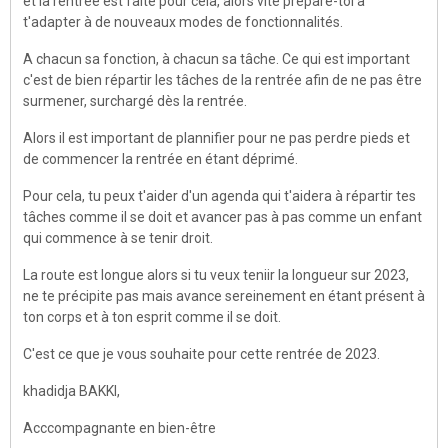
et la rentrée est faite pour cela, alors vite prépare-toi à
t'adapter à de nouveaux modes de fonctionnalités.
A chacun sa fonction, à chacun sa tâche. Ce qui est important
c'est de bien répartir les tâches de la rentrée afin de ne pas être
surmener, surchargé dès la rentrée.
Alors il est important de plannifier pour ne pas perdre pieds et
de commencer la rentrée en étant déprimé.
Pour cela, tu peux t'aider d'un agenda qui t'aidera à répartir tes
tâches comme il se doit et avancer pas à pas comme un enfant
qui commence à se tenir droit.
La route est longue alors si tu veux teniir la longueur sur 2023,
ne te précipite pas mais avance sereinement en étant présent à
ton corps et à ton esprit comme il se doit.
C'est ce que je vous souhaite pour cette rentrée de 2023.
khadidja BAKKI,
Acccompagnante en bien-être