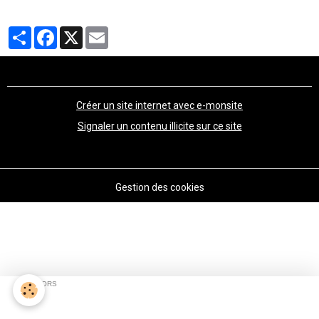
Partager
Facebook
X
Email
Créer un site internet avec e-monsite
Signaler un contenu illicite sur ce site
Gestion des cookies
SPONSORS