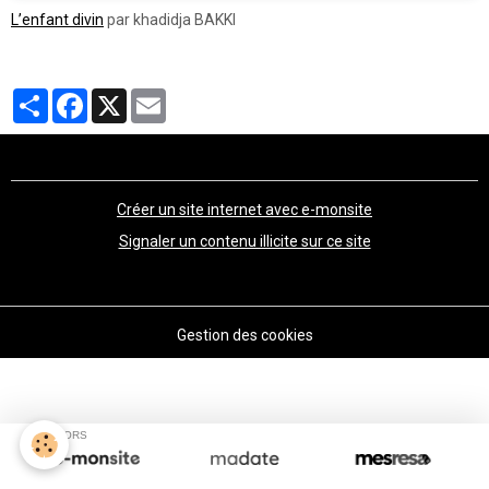
L’enfant divin
par khadidja BAKKI
Partager
Facebook
X
Email
Créer un site internet avec e-monsite
Signaler un contenu illicite sur ce site
Gestion des cookies
SPONSORS