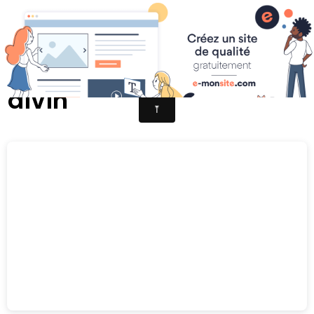
Naissance de l'enfant
divin