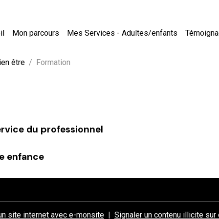
il
Mon parcours
Mes Services - Adultes/enfants
Témoign
ien être
Formation
ervice du professionnel
te enfance
un site internet avec e-monsite
Signaler un contenu illicite sur