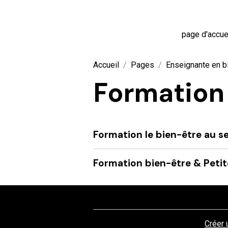
page d'accue
Accueil
Pages
Enseignante en b
Formation
Formation le bien-être au s
Formation bien-être & Peti
Créer 