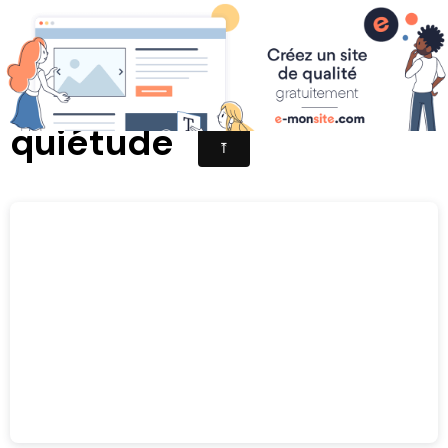
De l'inquiétude à la
quiétude