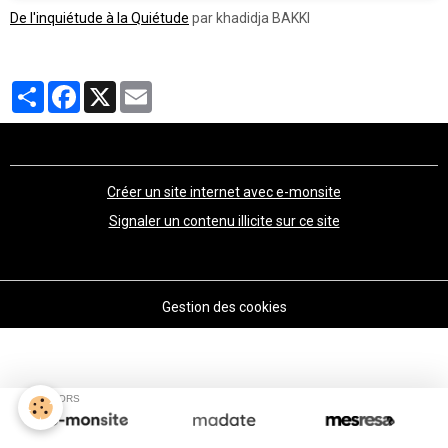
De l'inquiétude à la Quiétude
par khadidja BAKKI
Partager
Facebook
X
Email
Créer un site internet avec e-monsite
Signaler un contenu illicite sur ce site
Gestion des cookies
SPONSORS