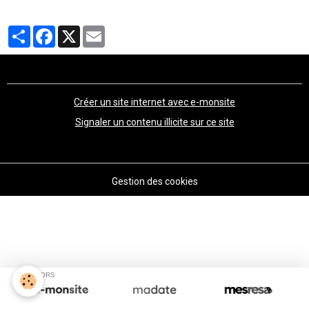
Partager
Facebook
X
Email
Créer un site internet avec e-monsite
Signaler un contenu illicite sur ce site
Gestion des cookies
SPONSORS