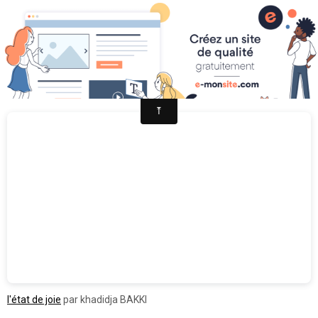
L'Etre de Joie
l'état de joie
par khadidja BAKKI