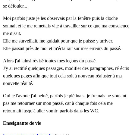
se défouler...
Moi parfois juste je les observais par la fenêtre puis la cloche
sonnait et je me remettais vite à travailler sur ce que ma conscience
me disait.
Elle me surveillait, me guidait pour que je puisse y arriver.
Elle passait près de moi et m'éclairait sur mes erreurs du passé.
Alors j'ai ainsi révisé toutes mes leçons du passé.
J'y ai rectifié quelques passages, modifier des paragraphes, ré-
écris
quelques pages afin que tout cela soit à nouveau réajuster à ma
nouvelle réalité.
Oui je l'avoue j'ai peiné, parfois je
piétinais
, je frein
ais
ne voulant
pas me retourner sur mon passé, car à chaque fois cela me
retournait jusqu'
à
aller vomir parfois dans les WC.
Enseignante de vie