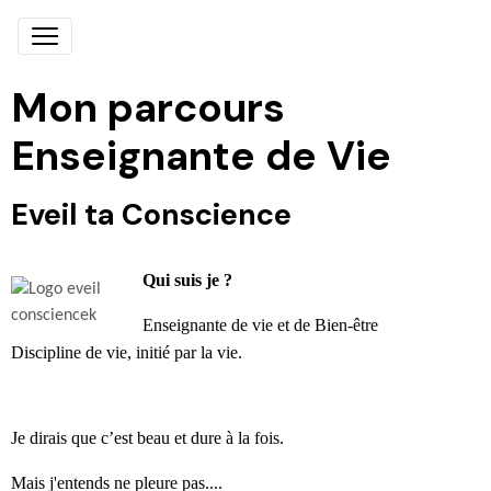
Mon parcours
Enseignante de Vie
Eveil ta Conscience
Qui suis je
?
Enseignante de vie et de
Bien-
être
Discipline de vie, initié par la vie.
Je dirais
que c’
est beau et dure à la fois
.
Mais j'entends ne pleure pas
....