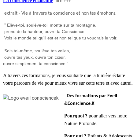
La conscience éclairante
lire +++
extrait - Vie à travers ta conscience et non tes émotions.
" Elève-toi, soulève-toi, monte sur ta montagne,
prend de la hauteur, ouvre ta Conscience,
Vois le monde tel qu'il est et non tel que tu voudrais le voir.
Sois toi-même, soulève tes voiles,
ouvre tes yeux, ouvre ton cœur,
ouvre simplement ta conscience ".
A travers ces formations, je vous souhaite que la lumière éclaire
votre parcours de vie pour mieux vivre sur cette terre et avec autrui.
Des formations par Eveil
&Conscience.K
Pourquoi ?
pour aller vers notre
Nature Profonde.
Pour qui ?
Enfants & Adolescents