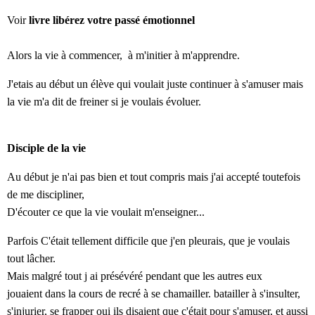
Voir
livre
libérez
votre passé émotionnel
Alors la vie à commencer,
à m'initier à
m'apprendre.
J'etais au début un élève qui voulait juste continuer à s'amuser mais
la vie m'a dit de freiner si je voulais évoluer.
Disciple de la vie
Au début je n'ai pas bien et tout compris mais j'ai accepté toutefois
de me discipliner,
D'écouter ce que la vie voulait m'enseigner...
Parfois C'était tellement difficile que j'en pleurais, que je voulais
tout lâcher.
Mais malgré tout j ai présévéré pendant que les autres eux
jouaient dans la cours de recré à se chamailler. batailler à s'insulter,
s'injurier, se frapper oui ils disaient que c'était pour s'amuser, et aussi