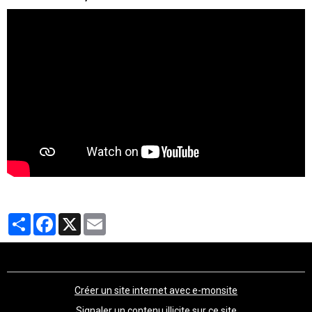
Partager
Facebook
X
Email
Créer un site internet avec e-monsite
Signaler un contenu illicite sur ce site