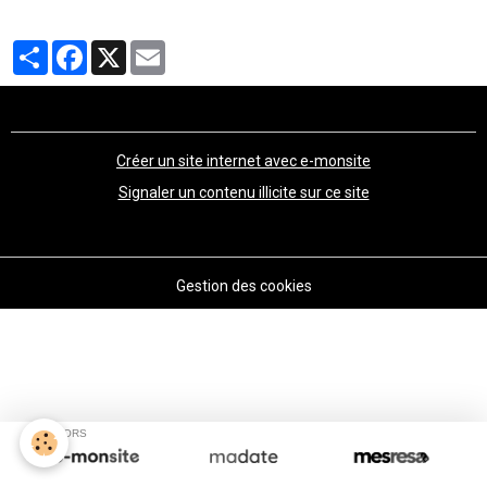
Partager
Facebook
X
Email
Créer un site internet avec e-monsite
Signaler un contenu illicite sur ce site
Gestion des cookies
SPONSORS