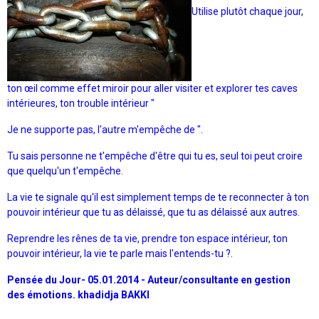
Utilise plutôt chaque jour,
ton œil comme effet miroir pour aller visiter et explorer tes caves
intérieures, ton trouble intérieur "
Je ne supporte pas, l'autre m'empêche de ".
Tu sais personne ne t'empêche d'être qui tu es, seul toi peut croire
que quelqu'un t'empêche.
La vie te signale qu'il est simplement temps de te reconnecter à ton
pouvoir intérieur que tu as délaissé, que tu as délaissé aux autres.
Reprendre les rênes de ta vie, prendre ton espace intérieur, ton
pouvoir intérieur, la vie te parle mais l'entends-tu ?.
Pensée du Jour- 05.01.2014 -
Auteur/consultante en gestion
des émotions. khadidja BAKKI