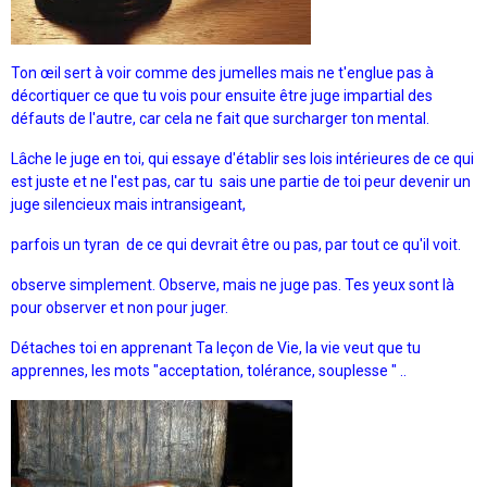
Ton œil sert à voir comme des jumelles mais ne t'englue pas à
décortiquer ce que tu vois pour ensuite être juge impartial des
défauts de l'autre, car cela ne fait que surcharger ton mental.
Lâche le juge en toi, qui essaye d'établir ses lois intérieures de ce qui
est juste et ne l'est pas, car tu sais une partie de toi peur devenir un
juge silencieux mais intransigeant,
parfois un tyran de ce qui devrait être ou pas, par tout ce qu'il voit.
observe simplement. Observe, mais ne juge pas. Tes yeux sont là
pour observer et non pour juger.
Détaches toi en apprenant Ta leçon de Vie, la vie veut que tu
apprennes, les mots "acceptation, tolérance, souplesse " ..